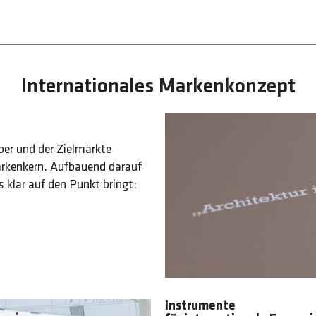
Internationales Markenkonzept
ber und der Zielmärkte
arkenkern. Aufbauend darauf
s klar auf den Punkt bringt:
Instrumente