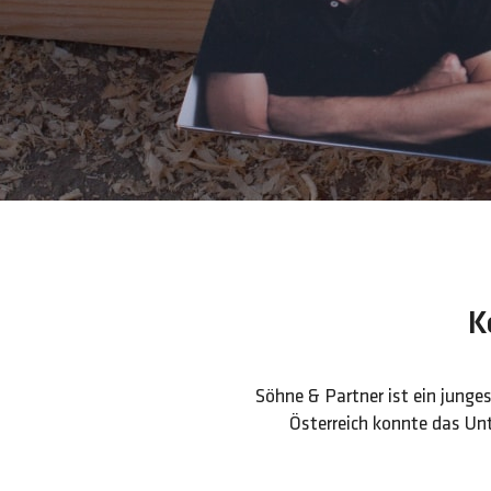
K
Söhne & Partner ist ein junge
Österreich konnte das Unt