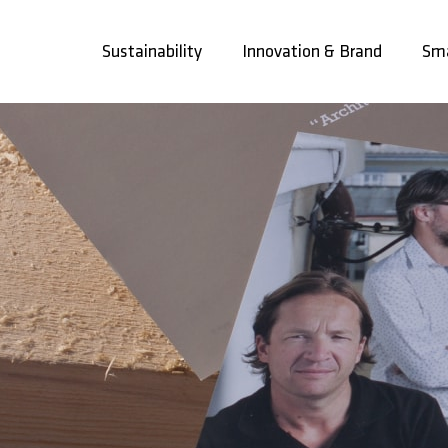
Skip
to
Sustainability
Innovation & Brand
Sma
content