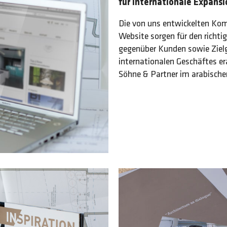
für internationale Expansi
Die von uns entwickelten Ko
Website sorgen für den richti
gegenüber Kunden sowie Zielg
internationalen Geschäftes era
Söhne & Partner im arabisch