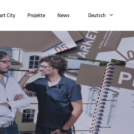
rt City
Projekte
News
Deutsch