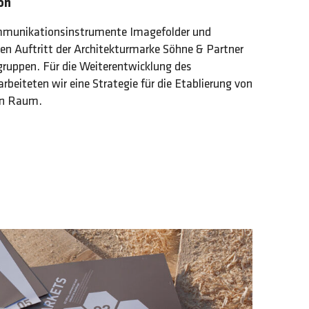
on
mmunikationsinstrumente Imagefolder und
gen Auftritt der Architekturmarke Söhne & Partner
ruppen. Für die Weiterentwicklung des
rbeiteten wir eine Strategie für die Etablierung von
en Raum.