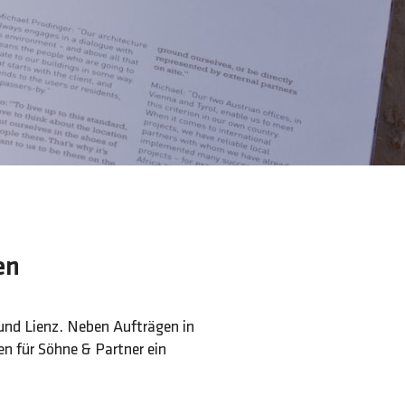
en
 und Lienz. Neben Aufträgen in
en für Söhne & Partner ein