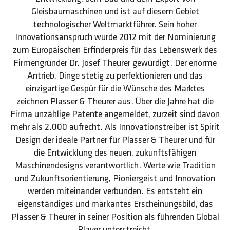
Gleisbaumaschinen und ist auf diesem Gebiet
technologischer Weltmarktführer. Sein hoher
Innovationsanspruch wurde 2012 mit der Nominierung
zum Europäischen Erfinderpreis für das Lebenswerk des
Firmengründer Dr. Josef Theurer gewürdigt. Der enorme
Antrieb, Dinge stetig zu perfektionieren und das
einzigartige Gespür für die Wünsche des Marktes
zeichnen Plasser & Theurer aus. Über die Jahre hat die
Firma unzählige Patente angemeldet, zurzeit sind davon
mehr als 2.000 aufrecht. Als Innovationstreiber ist Spirit
Design der ideale Partner für Plasser & Theurer und für
die Entwicklung des neuen, zukunftsfähigen
Maschinendesigns verantwortlich. Werte wie Tradition
und Zukunftsorientierung, Pioniergeist und Innovation
werden miteinander verbunden. Es entsteht ein
eigenständiges und markantes Erscheinungsbild, das
Plasser & Theurer in seiner Position als führenden Global
Player unterstreicht.