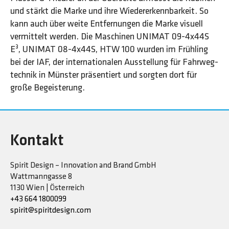
und stärkt die Marke und ihre Wieder­erkennbarkeit. So
kann auch über weite Entfernungen die Marke visuell
vermittelt werden. Die Maschinen UNIMAT 09-4x44S
E³, UNIMAT 08-4x44S, HTW 100 wurden im Frühling
bei der IAF, der inter­nationalen Aus­stellung für Fahrweg­
technik in Münster präsentiert und sorgten dort für
große Begeisterung.
Kontakt
Spirit Design – Innovation and Brand GmbH
Wattmanngasse 8
1130 Wien | Österreich
+43 664 1800099
spirit@spiritdesign.com