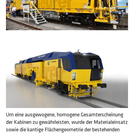
Um eine ausgewogene, homogene Gesamt­­erscheinung
der Kabinen zu gewähr­leisten, wurde der Material­­einsatz
sowie die kantige Flächen­­geometrie der bestehenden