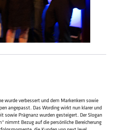
e wurde verbessert und dem Markenkern sowie
ppen angepasst. Das Wording wirkt nun klarer und
keit sowie Prägnanz wurden gesteigert. Der Slogan
“ nimmt Bezug auf die persönliche Bereicherung
rfolgsmomente, die Kunden von next level