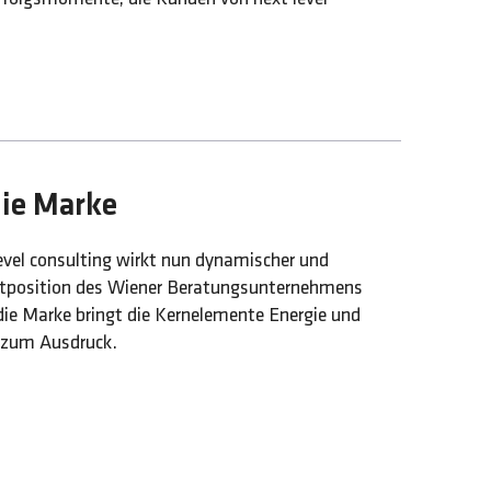
die Marke
evel consulting wirkt nun dynamischer und
ktposition des Wiener Beratungsunternehmens
die Marke bringt die Kernelemente Energie und
 zum Ausdruck.