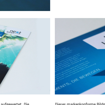
Dieses markenkonforme Bildm
 aufgewertet. Die