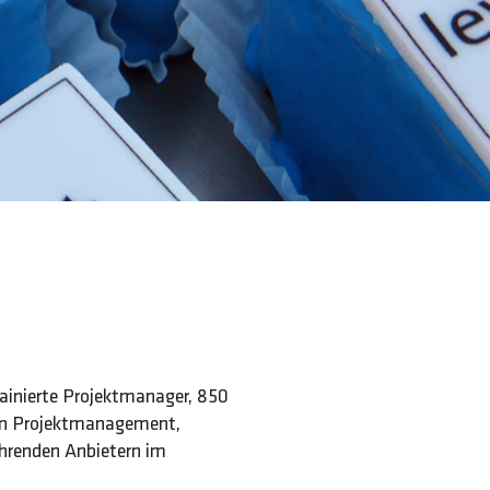
rainierte Projektmanager, 850
hen Projektmanagement,
renden Anbietern im