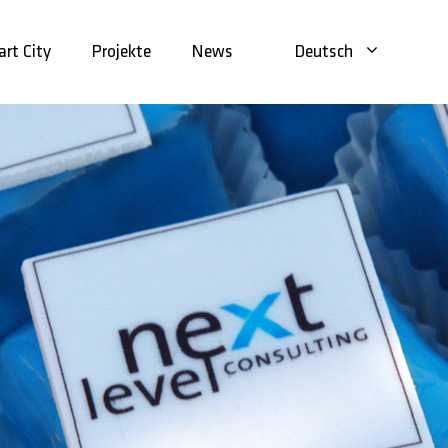
rt City
Projekte
News
Deutsch