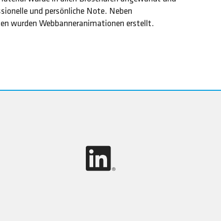
essionelle und persönliche Note. Neben
ten wurden Webbanneranimationen erstellt.