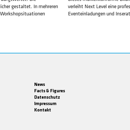
verleiht Next Level eine prof
icher gestaltet. In mehreren
Eventeinladungen und Insera
d Workshopsituationen
News
Facts & Figures
Datenschutz
Impressum
Kontakt