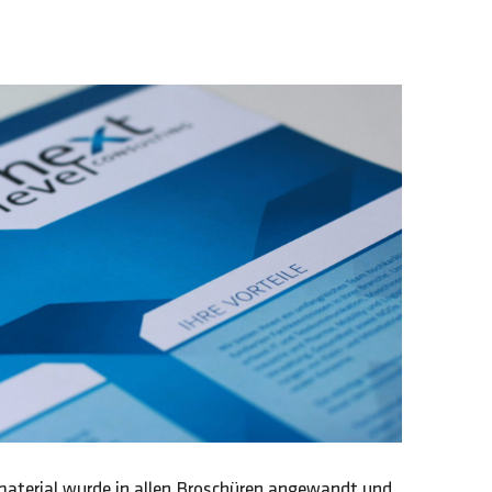
aterial wurde in allen Broschüren angewandt und