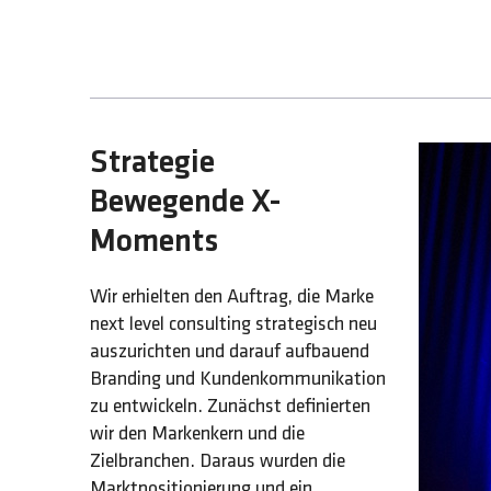
Strategie
Bewegende X-
Moments
Wir erhielten den Auftrag, die Marke
next level consulting strategisch neu
auszurichten und darauf aufbauend
Branding und Kundenkommunikation
zu entwickeln. Zunächst definierten
wir den Markenkern und die
Zielbranchen. Daraus wurden die
Marktpositionierung und ein