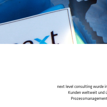
next level consulting wurde 
Kunden weltweit und ü
Prozessmanagement 