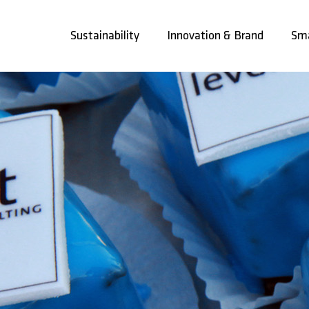
Skip
to
Sustainability
Innovation & Brand
Sma
content