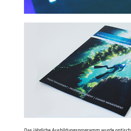
Das jährliche Ausbildungsprogramm wurde optisch