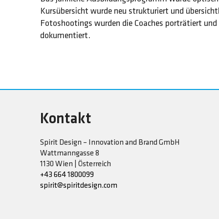
Kursübersicht wurde neu strukturiert und übersichtl
Fotoshootings wurden die Coaches porträtiert un
dokumentiert.
Kontakt
Spirit Design – Innovation and Brand GmbH
Wattmanngasse 8
1130 Wien | Österreich
+43 664 1800099
spirit@spiritdesign.com