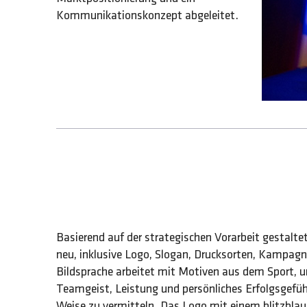
Kommunikationskonzept abgeleitet.
Basierend auf der strategischen Vorarbeit gestalt
neu, inklusive Logo, Slogan, Drucksorten, Kampagn
Bildsprache arbeitet mit Motiven aus dem Sport,
Teamgeist, Leistung und persönliches Erfolgsgefü
Weise zu vermitteln. Das Logo mit einem blitzblau