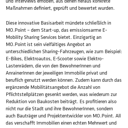
und Interviews erhoben, aus denen heraus konkrete
Maßnahmen definiert, geprüft und bewertet wurden.
Diese innovative Basisarbeit mündete schließlich in
MO.Point – dem Start-up, das emissionsarme E-
Mobility Sharing Services bietet. Einzigartig an
MO.Point ist sein vielfältiges Angebot an
unterschiedlichen Sharing-Fahrzeugen, wie zum Beispiel:
E-Bikes, Elektroautos, E-Scooter sowie Elektro-
Lastenrädern, die von den BewohnerInnen und
AnrainerInnen der jeweiligen Immobilie privat und
beruflich genutzt werden können. Zudem kann durch das
ergänzende Mobilitätsangebot die Anzahl von
Pflichtstellplätzen gesenkt werden, was wiederum zur
Reduktion von Baukosten beiträgt. Es profitieren also
nicht nur die Stadt und ihre BewohnerInnen, sondern
auch Bauträger und Projektentwickler von MO.Point. All
das verschafft Immobilien einen echten Mehrwert und