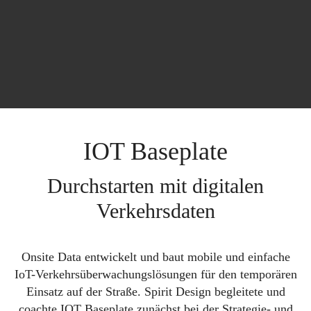
IOT Baseplate
Durchstarten mit digitalen
Verkehrsdaten
Onsite Data entwickelt und baut mobile und einfache
IoT-Verkehrsüberwachungslösungen für den temporären
Einsatz auf der Straße. Spirit Design begleitete und
coachte IOT Baseplate zunächst bei der Strategie- und