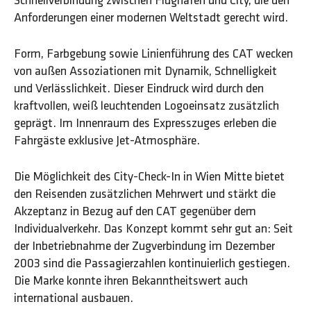
Schnellverbindung zwischen Flughafen und City, die den
Anforderungen einer modernen Weltstadt gerecht wird.
Form, Farbgebung sowie Linienführung des CAT wecken
von außen Assoziationen mit Dynamik, Schnelligkeit
und Verlässlichkeit. Dieser Eindruck wird durch den
kraftvollen, weiß leuchtenden Logoeinsatz zusätzlich
geprägt. Im Innenraum des Expresszuges erleben die
Fahrgäste exklusive Jet-Atmosphäre.
Die Möglichkeit des City-Check-In in Wien Mitte bietet
den Reisenden zusätzlichen Mehrwert und stärkt die
Akzeptanz in Bezug auf den CAT gegenüber dem
Individualverkehr. Das Konzept kommt sehr gut an: Seit
der Inbetriebnahme der Zugverbindung im Dezember
2003 sind die Passagierzahlen kontinuierlich gestiegen.
Die Marke konnte ihren Bekanntheitswert auch
international ausbauen.