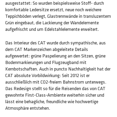
ausgestattet: So wurden beispielsweise Stoff- durch
komfortable Ledersitze ersetzt, neue noch weichere
Teppichböden verlegt, Glastrennwände in transluzentem
Grün eingebaut, die Lackierung der Wandelemente
aufgefrischt und um Edelstahlelemente erweitert.
Das Interieur des CAT wurde durch sympathische, aus
dem CAT Markenzeichen abgeleitete Details
aufgewertet: grüne Paspelierung an den Sitzen, grüne
Bodenmarkierungen und Flugzeugband mit
Kernbotschaften. Auch in puncto Nachhaltigkeit hat der
CAT absolute Vorbildwirkung: Seit 2012 ist er
ausschließlich mit CO2-freiem Bahnstrom unterwegs.
Das Redesign stellt so für die Reisenden das von CAT
gewohnte First-Class-Ambiente weiterhin sicher und
lässt eine behagliche, freundliche wie hochwertige
Atmosphäre entstehen.