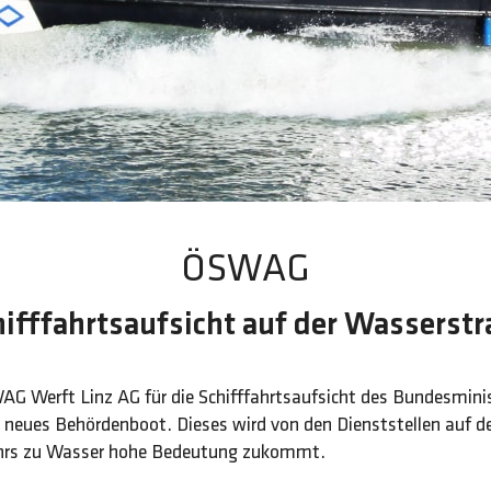
ÖSWAG
ifffahrtsaufsicht auf der Wasserst
SWAG Werft Linz AG für die Schifffahrtsaufsicht des Bundesmin
in neues Behördenboot. Dieses wird von den Dienststellen auf 
kehrs zu Wasser hohe Bedeutung zukommt.