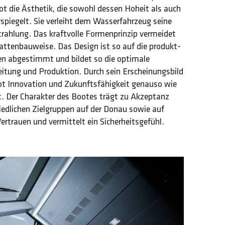
 die Ästhetik, die sowohl dessen Hoheit als auch
piegelt. Sie verleiht dem Wasserfahrzeug seine
rahlung. Das kraftvolle Formenprinzip vermeidet
lattenbauweise. Das Design ist so auf die produkt-
n abgestimmt und bildet so die optimale
eitung und Produktion. Durch sein Erscheinungsbild
ot Innovation und Zukunftsfähigkeit genauso wie
t. Der Charakter des Bootes trägt zu Akzeptanz
iedlichen Zielgruppen auf der Donau sowie auf
ertrauen und vermittelt ein Sicherheitsgefühl.