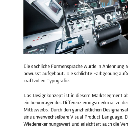
Die sachliche Formensprache wurde in Anlehnung a
bewusst aufgebaut. Die schlichte Farbgebung außen
kraftvollen Typografie.
Das Designkonzept ist in diesem Marktsegment abs
ein hervorragendes Differenzierungsmerkmal zu den
Mitbewerbs. Durch den ganzheitlichen Designansat
eine unverwechselbare Visual Product Language. D
Wiedererkennungswert und erleichtert auch die Ve