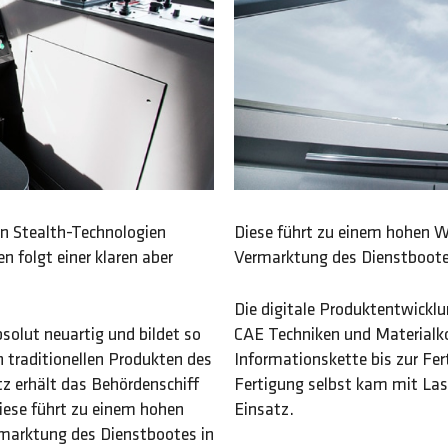
n Stealth-Technologien
Diese führt zu einem hohen W
 folgt einer klaren aber
Vermarktung des Dienstbootes
Die digitale Produktentwick
olut neuartig und bildet so
CAE Techniken und Materialk
 traditionellen Produkten des
Informationskette bis zur Fe
z erhält das Behördenschiff
Fertigung selbst kam mit Las
iese führt zu einem hohen
Einsatz.
rmarktung des Dienstbootes in