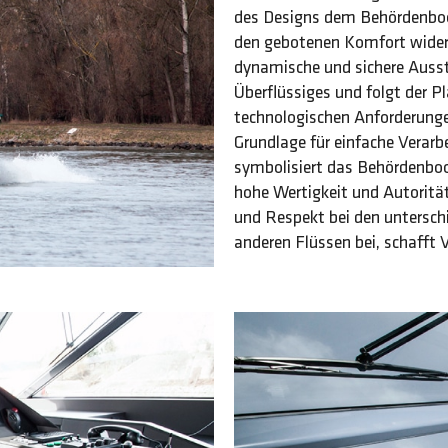
des Designs dem Behördenboot
den gebotenen Komfort widers
dynamische und sichere Ausst
Überflüssiges und folgt der P
technologischen Anforderunge
Grundlage für einfache Verarb
symbolisiert das Behördenbo
hohe Wertigkeit und Autoritä
und Respekt bei den untersch
anderen Flüssen bei, schafft V