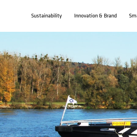
Skip
to
Sustainability
Innovation & Brand
Sma
content