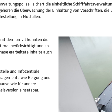
rwaltungspolizei, sichert die einheitliche Schifffahrtsverwaltu
ehören die Überwachung der Einhaltung von Vorschriften, die E
estellung in Notfällen.
 mit dem bmvit konnten die
timal berücksichtigt und so
hase erarbeitete Inhalte auch
elle und Infozentrale
anagements wie Bergung und
enauso wie für andere
isversion einsetzbar.