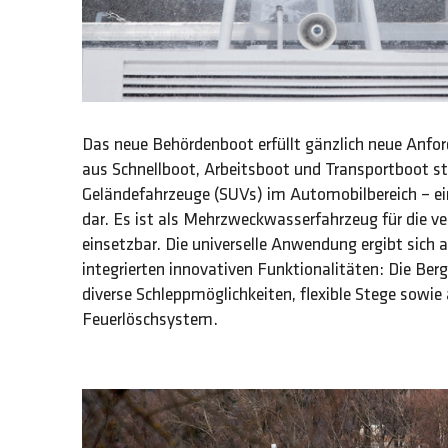
Das neue Behördenboot erfüllt gänzlich neue Anfo
aus Schnellboot, Arbeitsboot und Transportboot ste
Geländefahrzeuge (SUVs) im Automobilbereich – ei
dar. Es ist als Mehrzweckwasserfahrzeug für die v
einsetzbar. Die universelle Anwendung ergibt sich 
integrierten innovativen Funktionalitäten: Die Be
diverse Schleppmöglichkeiten, flexible Stege sowie
Feuerlöschsystem.