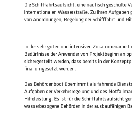
Die Schifffahrtsaufsicht, eine nautisch geschulte Ve
internationalen Wasserstraße. Zu ihren Aufgaben g
von Anordnungen, Regelung der Schifffahrt und Hilf
In der sehr guten und intensiven Zusammenarbeit
Bedürfnisse der Anwender von Projektbeginn an op
sichergestellt werden, dass bereits in der Konzeptp
final umgesetzt werden.
Das Behördenboot übernimmt als fahrende Dienstst
Aufgaben der Verkehrsregelung und des Notfallm
Hilfeleistung. Es ist für die Schifffahrtsaufsicht g
wasserbezogene Behörden in der ausbaufähigen Bas