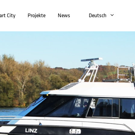
rt City
Projekte
News
Deutsch