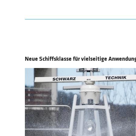
Neue Schiffsklasse
für vielseitige Anwendun