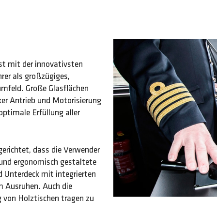
t mit der innovativsten
rer als großzügiges,
umfeld. Große Glasflächen
rker Antrieb und Motorisierung
ptimale Erfüllung aller
erichtet, dass die Verwender
l und ergonomisch gestaltete
 Unterdeck mit integrierten
m Ausruhen. Auch die
von Holztischen tragen zu