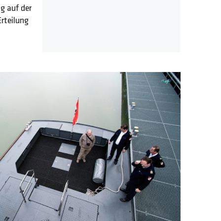
ng auf der
rteilung