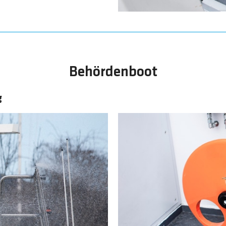
Behördenboot
g