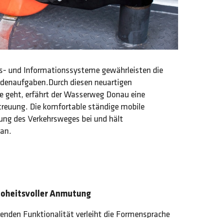
s- und Informationssysteme gewährleisten die
ördenaufgaben.Durch diesen neuartigen
ie geht, erfährt der Wasserweg Donau eine
treuung. Die komfortable ständige mobile
ung des Verkehrsweges bei und hält
tan.
hoheitsvoller Anmutung
henden Funktionalität verleiht die Formensprache