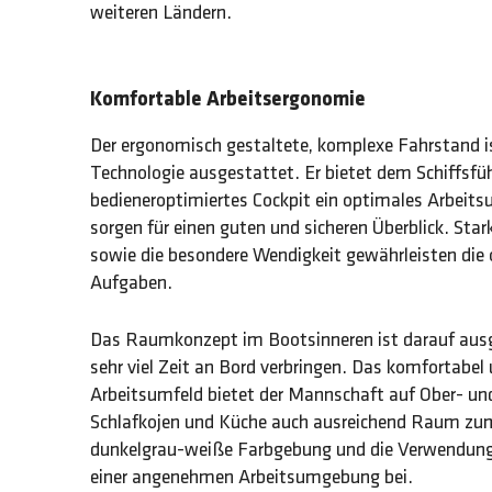
weiteren Ländern.
Komfortable Arbeitsergonomie
Der ergonomisch gestaltete, komplexe Fahrstand is
Technologie ausgestattet. Er bietet dem Schiffsfüh
bedieneroptimiertes Cockpit ein optimales Arbeits
sorgen für einen guten und sicheren Überblick. Sta
sowie die besondere Wendigkeit gewährleisten die o
Aufgaben.
Das Raumkonzept im Bootsinneren ist darauf ausg
sehr viel Zeit an Bord verbringen. Das komfortabe
Arbeitsumfeld bietet der Mannschaft auf Ober- und
Schlafkojen und Küche auch ausreichend Raum zu
dunkelgrau-weiße Farbgebung und die Verwendung 
einer angenehmen Arbeitsumgebung bei.